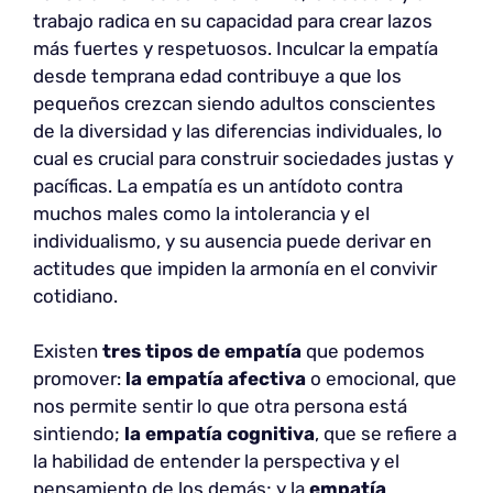
trabajo radica en su capacidad para crear lazos
más fuertes y respetuosos. Inculcar la empatía
desde temprana edad contribuye a que los
pequeños crezcan siendo adultos conscientes
de la diversidad y las diferencias individuales, lo
cual es crucial para construir sociedades justas y
pacíficas. La empatía es un antídoto contra
muchos males como la intolerancia y el
individualismo, y su ausencia puede derivar en
actitudes que impiden la armonía en el convivir
cotidiano.
Existen
tres tipos de empatía
que podemos
promover:
la empatía afectiva
o emocional, que
nos permite sentir lo que otra persona está
sintiendo;
la empatía cognitiva
, que se refiere a
la habilidad de entender la perspectiva y el
pensamiento de los demás; y la
empatía