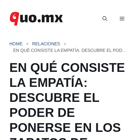
Saltar
al
Menú
contenido
HOME
RELACIONES
EN QUÉ CONSISTE LA EMPATÍA: DESCUBRE EL PODER DE PONERSE EN LOS ZAPATOS DE OTROS
EN QUÉ CONSISTE
LA EMPATÍA:
DESCUBRE EL
PODER DE
PONERSE EN LOS