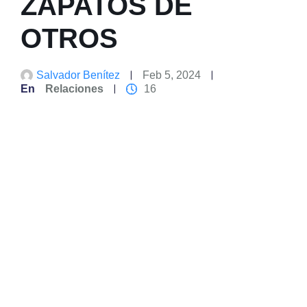
ZAPATOS DE
OTROS
Salvador Benítez
Feb 5, 2024
En
Relaciones
16