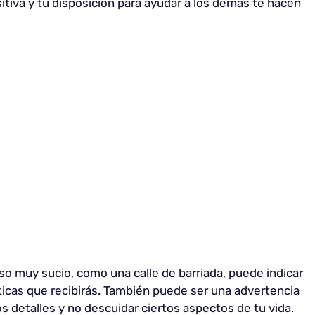
itiva y tu disposición para ayudar a los demás te hacen
iso muy sucio, como una calle de barriada, puede indicar
ticas que recibirás. También puede ser una advertencia
s detalles y no descuidar ciertos aspectos de tu vida.