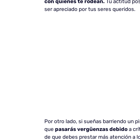
con quienes te rodean.
Tu actitud pos
ser apreciado por tus seres queridos.
Por otro lado, si sueñas barriendo un p
que
pasarás vergüenzas debido
a crí
de que debes prestar más atención a lo