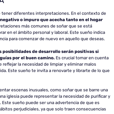
A
tener diferentes interpretaciones. En el contexto de
o negativo o impuro que acecha tanto en el hogar
rpretaciones más comunes de soñar que se está
ar en el ámbito personal y laboral. Este sueño indica
rancia para comenzar de nuevo en aquello que deseas.
 posibilidades de desarrollo serán positivas si
 guías por el buen camino.
Es crucial tomar en cuenta
reflejar la necesidad de limpiar y eliminar malos
da. Este sueño te invita a renovarte y librarte de lo que
entar escenas inusuales, como soñar que se barre una
una iglesia puede representar la necesidad de purificar y
da. Este sueño puede ser una advertencia de que es
hábitos perjudiciales, ya que solo traen consecuencias