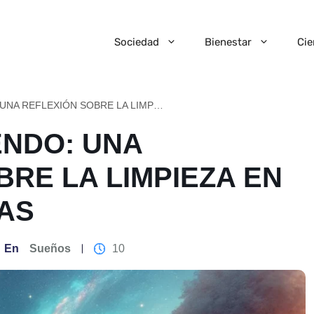
Sociedad
Bienestar
Cie
SOÑAR BARRIENDO: UNA REFLEXIÓN SOBRE LA LIMPIEZA EN NUESTRAS VIDAS
NDO: UNA
BRE LA LIMPIEZA EN
AS
En
Sueños
10