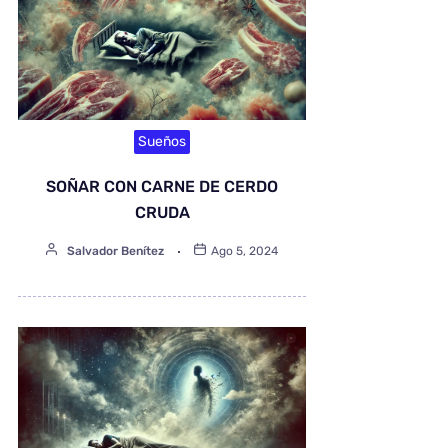
Sueños
SOÑAR CON CARNE DE CERDO
CRUDA
Salvador Benítez
Ago 5, 2024