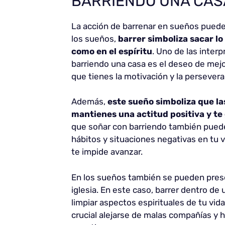
BARRIENDO UNA CAS
La acción de barrenar en sueños puede 
los sueños,
barrer simboliza sacar l
como en el espíritu
. Uno de las inte
barriendo una casa es el deseo de mejor
que tienes la motivación y la perseve
Además,
este sueño simboliza que las
mantienes una actitud positiva y te
que soñar con barriendo también puede 
hábitos y situaciones negativas en tu vi
te impide avanzar.
En los sueños también se pueden pres
iglesia. En este caso, barrer dentro de 
limpiar aspectos espirituales de tu vi
crucial alejarse de malas compañías y 