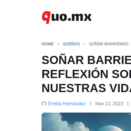
Saltar
al
contenido
HOME
SUEÑOS
SOÑAR BARRIE
REFLEXIÓN SO
NUESTRAS VID
Emilia Hernández
Nov 13, 2023