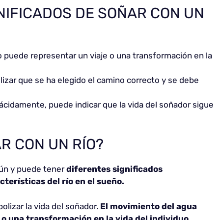
NIFICADOS DE SOÑAR CON UN
o puede representar un viaje o una transformación en la
lizar que se ha elegido el camino correcto y se debe
lácidamente, puede indicar que la vida del soñador sigue
AR CON UN RÍO?
ún y puede tener
diferentes significados
terísticas del río en el sueño.
olizar la vida del soñador.
El movimiento del agua
o una transformación en la vida del individuo
.