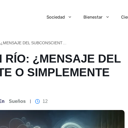
Sociedad
Bienestar
Cie
SOÑAR CON UN RÍO: ¿MENSAJE DEL SUBCONSCIENTE O SIMPLEMENTE UN SUEÑO?
 RÍO: ¿MENSAJE DEL
TE O SIMPLEMENTE
En
Sueños
12