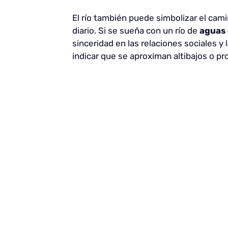
El río también puede simbolizar el cam
diario. Si se sueña con un río de
aguas 
sinceridad en las relaciones sociales y l
indicar que se aproximan altibajos o pr