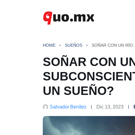
Saltar
al
contenido
HOME
SUEÑOS
SOÑAR CON UN
SUBCONSCIEN
UN SUEÑO?
Salvador Benítez
Dic 13, 2023