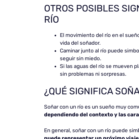
OTROS POSIBLES SIG
RÍO
El movimiento del río en el sueñ
vida del soñador.
Caminar junto al río puede simbo
seguir sin miedo.
Si las aguas del río se mueven p
sin problemas ni sorpresas.
¿QUÉ SIGNIFICA SOÑ
Soñar con un río es un sueño muy com
dependiendo del contexto y las carac
En general, soñar con un río puede simb
puede representar un próximo viaje 