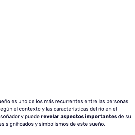
sueño es uno de los más recurrentes entre las personas
gún el contexto y las características del río en el
el soñador y puede
revelar aspectos importantes
de su
les significados y simbolismos de este sueño.