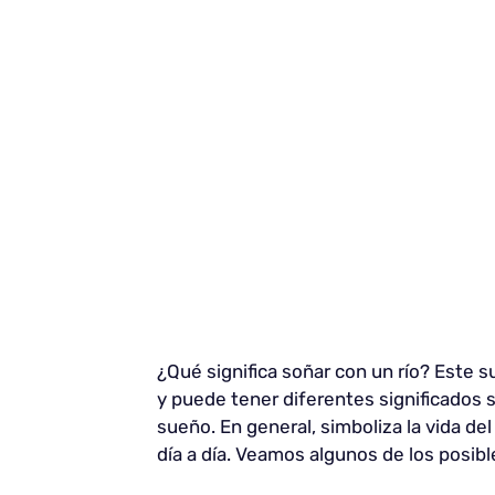
¿Qué significa soñar con un río? Este 
y puede tener diferentes significados se
sueño. En general, simboliza la vida d
día a día. Veamos algunos de los posib