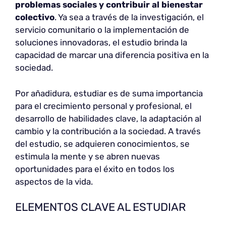
problemas sociales y contribuir al bienestar
colectivo
. Ya sea a través de la investigación, el
servicio comunitario o la implementación de
soluciones innovadoras, el estudio brinda la
capacidad de marcar una diferencia positiva en la
sociedad.
Por añadidura, estudiar es de suma importancia
para el crecimiento personal y profesional, el
desarrollo de habilidades clave, la adaptación al
cambio y la contribución a la sociedad. A través
del estudio, se adquieren conocimientos, se
estimula la mente y se abren nuevas
oportunidades para el éxito en todos los
aspectos de la vida.
ELEMENTOS CLAVE AL ESTUDIAR