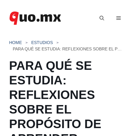
Saltar
al
Menú
contenido
HOME
ESTUDIOS
PARA QUÉ SE ESTUDIA: REFLEXIONES SOBRE EL PROPÓSITO DE APRENDER
PARA QUÉ SE
ESTUDIA:
REFLEXIONES
SOBRE EL
PROPÓSITO DE