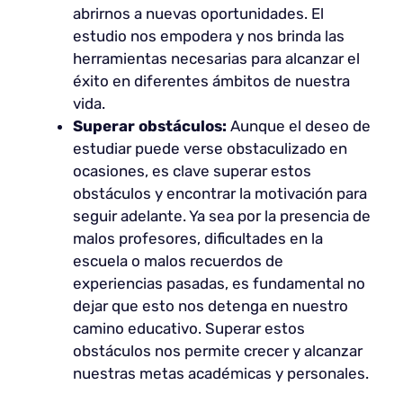
abrirnos a nuevas oportunidades. El
estudio nos empodera y nos brinda las
herramientas necesarias para alcanzar el
éxito en diferentes ámbitos de nuestra
vida.
Superar obstáculos:
Aunque el deseo de
estudiar puede verse obstaculizado en
ocasiones, es clave superar estos
obstáculos y encontrar la motivación para
seguir adelante. Ya sea por la presencia de
malos profesores, dificultades en la
escuela o malos recuerdos de
experiencias pasadas, es fundamental no
dejar que esto nos detenga en nuestro
camino educativo. Superar estos
obstáculos nos permite crecer y alcanzar
nuestras metas académicas y personales.