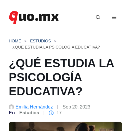
Saltar
al
Menú
contenido
HOME
ESTUDIOS
¿QUÉ ESTUDIA LA PSICOLOGÍA EDUCATIVA?
¿QUÉ ESTUDIA LA
PSICOLOGÍA
EDUCATIVA?
Emilia Hernández
Sep 20, 2023
En
Estudios
17