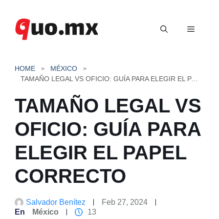
Saltar
al
Menú
contenido
HOME
MÉXICO
TAMAÑO LEGAL VS OFICIO: GUÍA PARA ELEGIR EL PAPEL CORRECTO
TAMAÑO LEGAL VS
OFICIO: GUÍA PARA
ELEGIR EL PAPEL
CORRECTO
Salvador Benítez
Feb 27, 2024
En
México
13