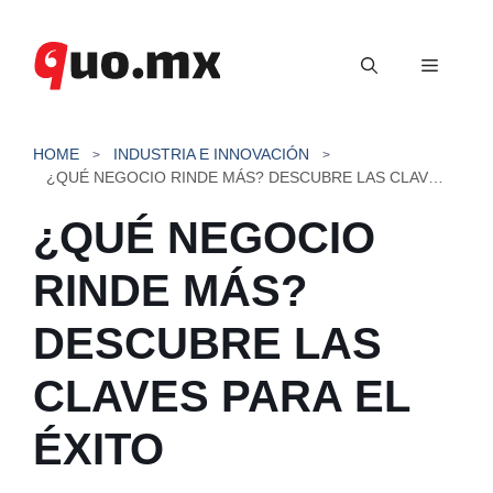
Saltar
al
Menú
contenido
HOME
INDUSTRIA E INNOVACIÓN
¿QUÉ NEGOCIO RINDE MÁS? DESCUBRE LAS CLAVES PARA EL ÉXITO
¿QUÉ NEGOCIO
RINDE MÁS?
DESCUBRE LAS
CLAVES PARA EL
ÉXITO