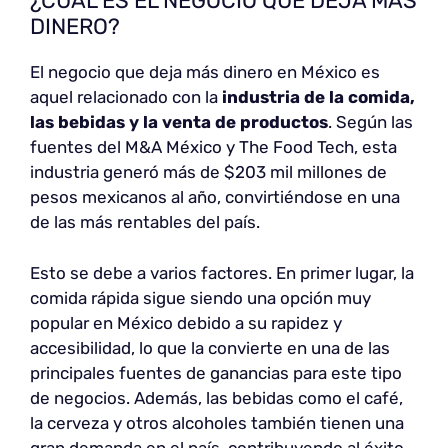
¿CUÁL ES EL NEGOCIO QUE DEJA MÁS
DINERO?
El negocio que deja más dinero en México es
aquel relacionado con la
industria de la comida,
las bebidas y la venta de productos
. Según las
fuentes del M&A México y The Food Tech, esta
industria generó más de $203 mil millones de
pesos mexicanos al año, convirtiéndose en una
de las más rentables del país.
Esto se debe a varios factores. En primer lugar, la
comida rápida sigue siendo una opción muy
popular en México debido a su rapidez y
accesibilidad, lo que la convierte en una de las
principales fuentes de ganancias para este tipo
de negocios. Además, las bebidas como el café,
la cerveza y otros alcoholes también tienen una
gran demanda en el país, contribuyendo al éxito