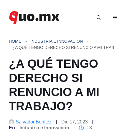
Saltar
al
Menú
contenido
HOME
INDUSTRIA E INNOVACIÓN
¿A QUÉ TENGO DERECHO SI RENUNCIO A MI TRABAJO?
¿A QUÉ TENGO
DERECHO SI
RENUNCIO A MI
TRABAJO?
Salvador Benítez
Dic 17, 2023
En
Industria e Innovación
13