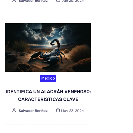
Salvador Benítez
Jun 20, 2024
México
IDENTIFICA UN ALACRÁN VENENOSO:
CARACTERÍSTICAS CLAVE
Salvador Benítez
May 23, 2024