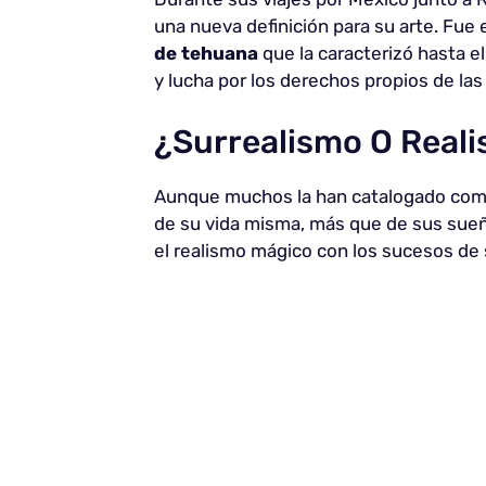
una nueva definición para su arte. Fu
de tehuana
que la caracterizó hasta el
y lucha por los derechos propios de la
¿Surrealismo O Real
Aunque muchos la han catalogado como 
de su vida misma, más que de sus sueño
el realismo mágico con los sucesos de 