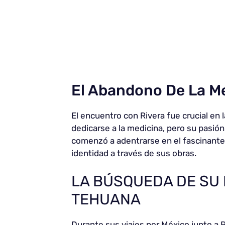
El Abandono De La Me
El encuentro con Rivera fue crucial en
dedicarse a la medicina, pero su pasión
comenzó a adentrarse en el fascinant
identidad a través de sus obras.
LA BÚSQUEDA DE SU 
TEHUANA
Durante sus viajes por México junto a R