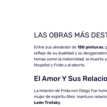
LAS OBRAS MÁS DES
Entre sus alrededor de
150 pinturas
,
reflejo de su dualidad y su desgarradora
temas como la maternidad, la muerte y
Hospital
y
Frida y el aborto
.
El Amor Y Sus Relaci
La relación de Frida con Diego fue tumu
mujer de espíritu libre, mantuvo relaci
León Trotsky
.