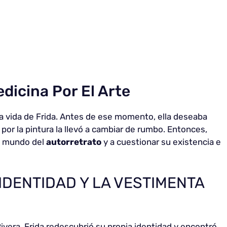
dicina Por El Arte
 la vida de Frida. Antes de ese momento, ella deseaba
 por la pintura la llevó a cambiar de rumbo. Entonces,
e mundo del
autorretrato
y a cuestionar su existencia e
IDENTIDAD Y LA VESTIMENTA
ivera, Frida redescubrió su propia identidad y encontró