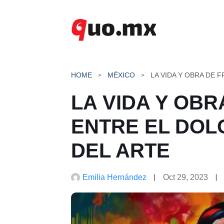
Saltar
al
contenido
HOME
MÉXICO
LA VIDA Y OBR
ENTRE EL DOL
DEL ARTE
Emilia Hernández
Oct 29, 2023