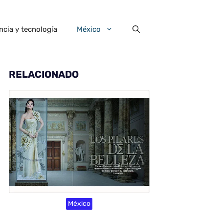
ncia y tecnología
México
RELACIONADO
México