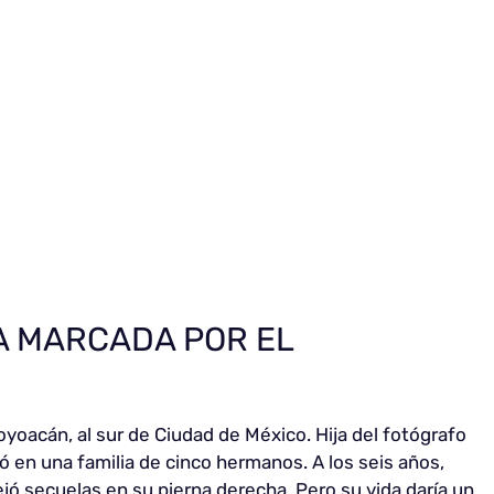
DA MARCADA POR EL
yoacán, al sur de Ciudad de México. Hija del fotógrafo
ió en una familia de cinco hermanos. A los seis años,
ejó secuelas en su pierna derecha. Pero su vida daría un