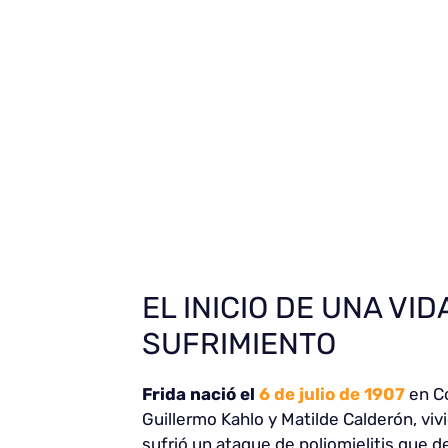
EL INICIO DE UNA VI
SUFRIMIENTO
Frida nació el
6 de julio de 1907
en Co
Guillermo Kahlo y Matilde Calderón, viv
sufrió un ataque de poliomielitis que d