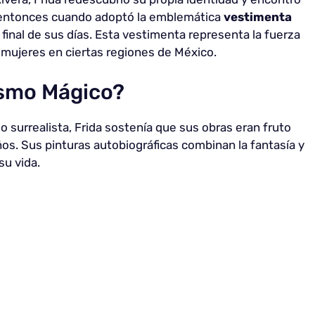
e entonces cuando adoptó la emblemática
vestimenta
 final de sus días. Esta vestimenta representa la fuerza
s mujeres en ciertas regiones de México.
ismo Mágico?
surrealista, Frida sostenía que sus obras eran fruto
s. Sus pinturas autobiográficas combinan la fantasía y
su vida.