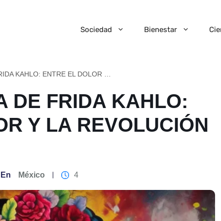
Sociedad
Bienestar
Cie
LA VIDA Y OBRA DE FRIDA KAHLO: ENTRE EL DOLOR Y LA REVOLUCIÓN DEL ARTE
A DE FRIDA KAHLO:
OR Y LA REVOLUCIÓN
En
México
4