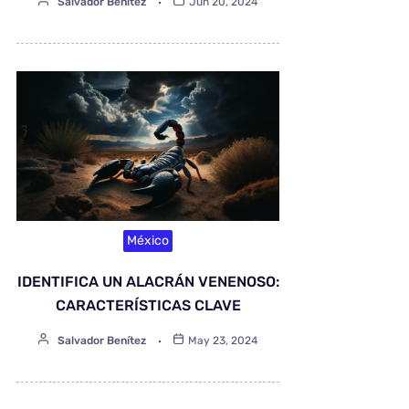
Salvador Benítez
Jun 20, 2024
México
IDENTIFICA UN ALACRÁN VENENOSO:
CARACTERÍSTICAS CLAVE
Salvador Benítez
May 23, 2024