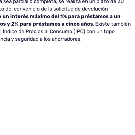
a sea parcial o completa, se realiza en un plazo de 30
o del convenio o de la solicitud de devolución
e un interés máximo del 1% para préstamos a un
ños y 2% para préstamos a cinco años
. Existe también
 al Índice de Precios al Consumo (IPC) con un tope
ncia y seguridad a los ahorradores.