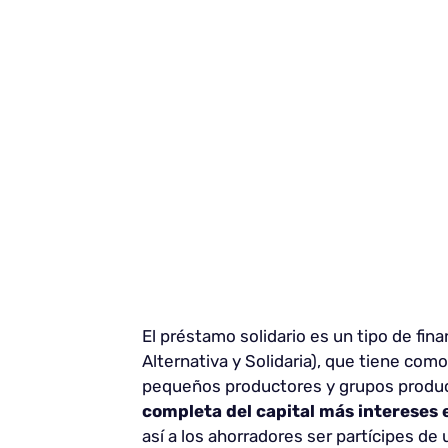
El préstamo solidario es un tipo de fin
Alternativa y Solidaria), que tiene co
pequeños productores y grupos produ
completa del capital más intereses 
así a los ahorradores ser partícipes de