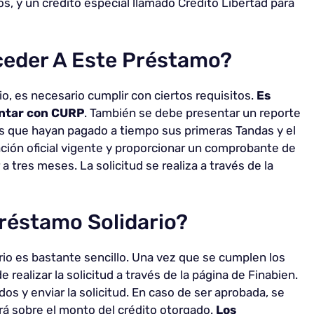
s, y un crédito especial llamado Crédito Libertad para
eder A Este Préstamo?
o, es necesario cumplir con ciertos requisitos.
Es
ontar con CURP
. También se debe presentar un reporte
as que hayan pagado a tiempo sus primeras Tandas y el
ación oficial vigente y proporcionar un comprobante de
 tres meses. La solicitud se realiza a través de la
réstamo Solidario?
io es bastante sencillo. Una vez que se cumplen los
realizar la solicitud a través de la página de Finabien.
dos y enviar la solicitud. En caso de ser aprobada, se
mará sobre el monto del crédito otorgado.
Los