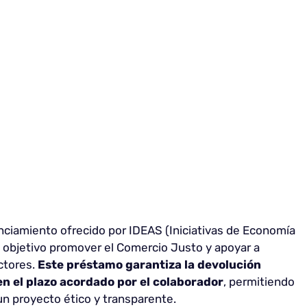
anciamiento ofrecido por IDEAS (Iniciativas de Economía
mo objetivo promover el Comercio Justo y apoyar a
ctores.
Este préstamo garantiza la devolución
en el plazo acordado por el colaborador
, permitiendo
 un proyecto ético y transparente.