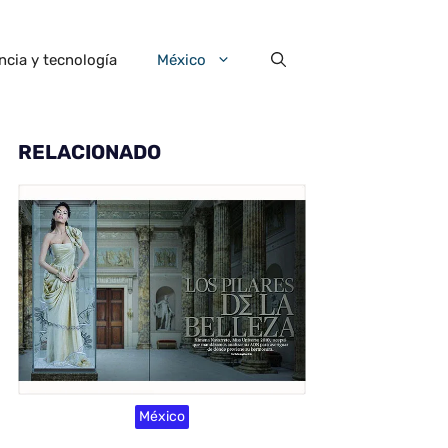
ncia y tecnología
México
RELACIONADO
México