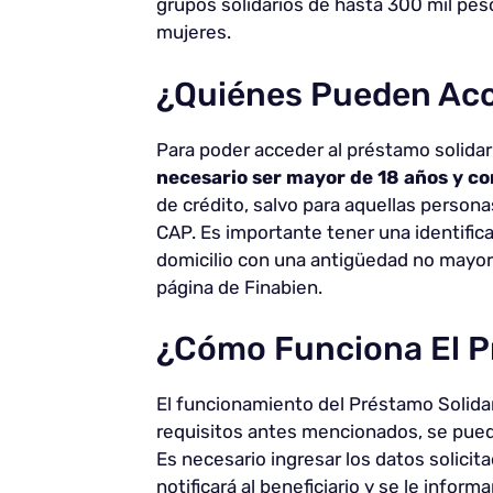
grupos solidarios de hasta 300 mil peso
mujeres.
¿Quiénes Pueden Acc
Para poder acceder al préstamo solidari
necesario ser mayor de 18 años y c
de crédito, salvo para aquellas person
CAP. Es importante tener una identific
domicilio con una antigüedad no mayor a
página de Finabien.
¿Cómo Funciona El P
El funcionamiento del Préstamo Solidar
requisitos antes mencionados, se puede 
Es necesario ingresar los datos solicita
notificará al beneficiario y se le infor