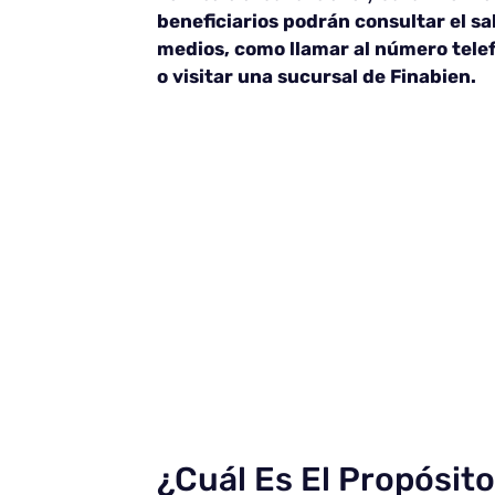
beneficiarios podrán consultar el sa
medios, como llamar al número tele
o visitar una sucursal de Finabien.
¿Cuál Es El Propósit