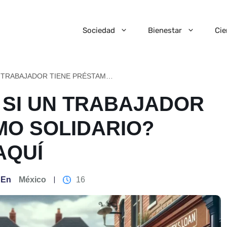
Sociedad
Bienestar
Cie
¿CÓMO SABER SI UN TRABAJADOR TIENE PRÉSTAMO SOLIDARIO? DESCÚBRELO AQUÍ
SI UN TRABAJADOR
MO SOLIDARIO?
AQUÍ
En
México
16