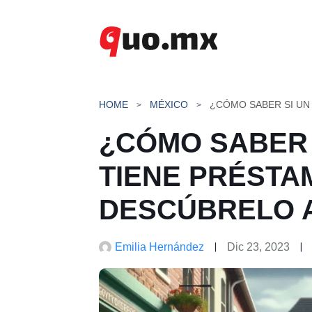
Saltar
al
contenido
HOME
MÉXICO
¿CÓMO SABER 
TIENE PRÉSTA
DESCÚBRELO 
Emilia Hernández
Dic 23, 2023