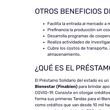
OTROS BENEFICIOS D
Facilita la entrada al mercado a
Prefinancia la producción sin co
Desarrolla programas de coopera
Realiza actividades de investigac
Cubre los costos de transporte, 
almacenamiento.
¿QUÉ ES EL PRÉSTAM
El Préstamo Solidario del estado es un
Bienestar (Finabien)
para brindar ap
COVID-19. Consiste en otorgar crédito
forma sus primeras Tandas para el Biene
como créditos que van desde 10 mil has