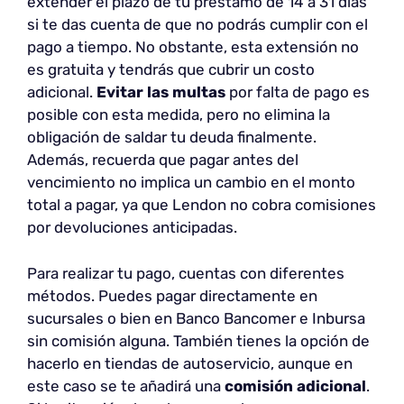
extender el plazo de tu préstamo de 14 a 31 días
si te das cuenta de que no podrás cumplir con el
pago a tiempo. No obstante, esta extensión no
es gratuita y tendrás que cubrir un costo
adicional.
Evitar las multas
por falta de pago es
posible con esta medida, pero no elimina la
obligación de saldar tu deuda finalmente.
Además, recuerda que pagar antes del
vencimiento no implica un cambio en el monto
total a pagar, ya que Lendon no cobra comisiones
por devoluciones anticipadas.
Para realizar tu pago, cuentas con diferentes
métodos. Puedes pagar directamente en
sucursales o bien en Banco Bancomer e Inbursa
sin comisión alguna. También tienes la opción de
hacerlo en tiendas de autoservicio, aunque en
este caso se te añadirá una
comisión adicional
.