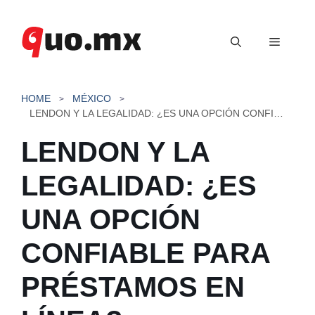
Saltar
al
Menú
contenido
HOME
MÉXICO
LENDON Y LA LEGALIDAD: ¿ES UNA OPCIÓN CONFIABLE PARA PRÉSTAMOS EN LÍNEA?
LENDON Y LA
LEGALIDAD: ¿ES
UNA OPCIÓN
CONFIABLE PARA
PRÉSTAMOS EN