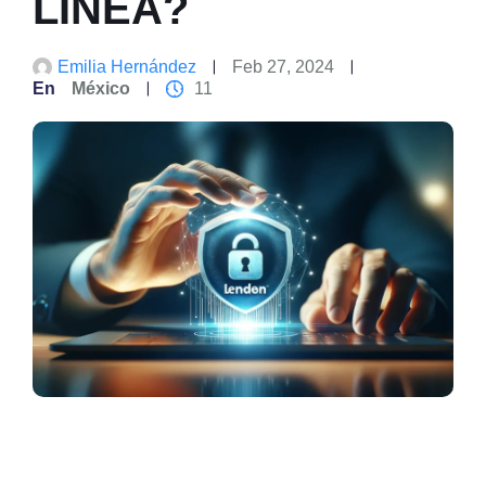
LÍNEA?
Emilia Hernández
Feb 27, 2024
En
México
11