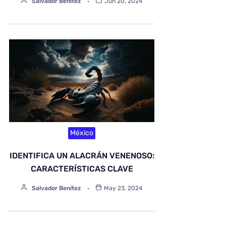
Salvador Benítez
Jun 20, 2024
México
IDENTIFICA UN ALACRÁN VENENOSO:
CARACTERÍSTICAS CLAVE
Salvador Benítez
May 23, 2024