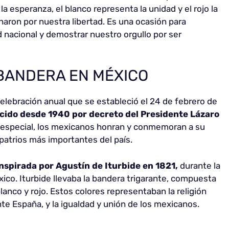
la esperanza, el blanco representa la unidad y el rojo la
aron por nuestra libertad. Es una ocasión para
d nacional y demostrar nuestro orgullo por ser
A BANDERA EN MÉXICO
celebración anual que se estableció el 24 de febrero de
cido desde 1940 por decreto del Presidente Lázaro
 especial, los mexicanos honran y conmemoran a su
patrios más importantes del país.
nspirada por Agustín de Iturbide en 1821,
durante la
ico. Iturbide llevaba la bandera trigarante, compuesta
lanco y rojo. Estos colores representaban la religión
te España, y la igualdad y unión de los mexicanos.