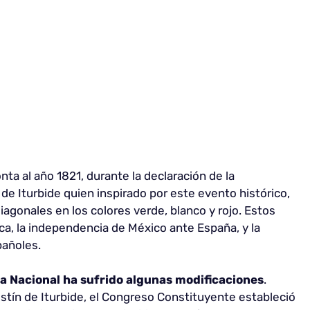
ta al año 1821, durante la declaración de la
e Iturbide quien inspirado por este evento histórico,
diagonales en los colores verde, blanco y rojo. Estos
ica, la independencia de México ante España, y la
pañoles.
 Nacional ha sufrido algunas modificaciones
.
stín de Iturbide, el Congreso Constituyente estableció