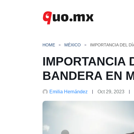
Saltar
al
contenido
HOME
MÉXICO
IMPORTANCIA DEL DÍ
IMPORTANCIA D
BANDERA EN 
Emilia Hernández
Oct 29, 2023