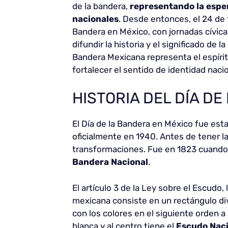
de la bandera,
representando la esper
nacionales
. Desde entonces, el 24 de
Bandera en México, con jornadas cívica
difundir la historia y el significado de
Bandera Mexicana representa el espírit
fortalecer el sentido de identidad naci
HISTORIA DEL DÍA D
El Día de la Bandera en México fue est
oficialmente en 1940. Antes de tener l
transformaciones. Fue en 1823 cuando 
Bandera Nacional
.
El artículo 3 de la Ley sobre el Escudo
mexicana consiste en un rectángulo div
con los colores en el siguiente orden a 
blanca y al centro tiene el
Escudo Naci