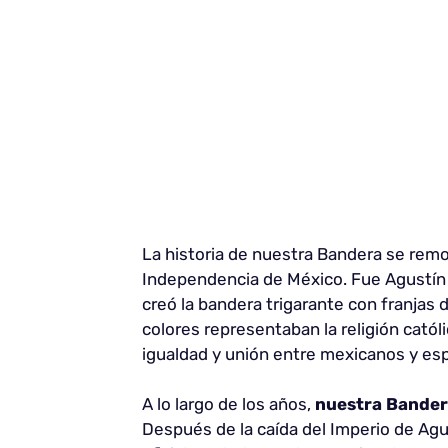
La historia de nuestra Bandera se remon
Independencia de México. Fue Agustín d
creó la bandera trigarante con franjas 
colores representaban la religión catól
igualdad y unión entre mexicanos y es
A lo largo de los años,
nuestra Bandera
Después de la caída del Imperio de Agu