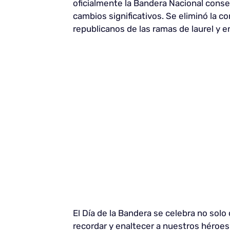
oficialmente la Bandera Nacional conser
cambios significativos. Se eliminó la c
republicanos de las ramas de laurel y e
El Día de la Bandera se celebra no sol
recordar y enaltecer a nuestros héroes