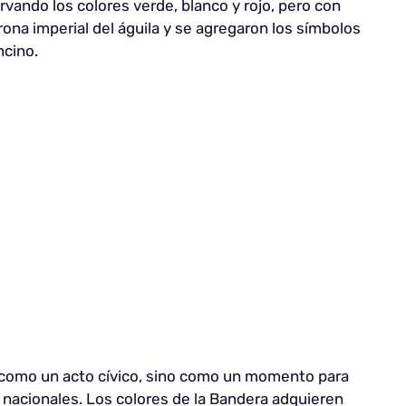
vando los colores verde, blanco y rojo, pero con
orona imperial del águila y se agregaron los símbolos
ncino.
o como un acto cívico, sino como un momento para
 nacionales. Los colores de la Bandera adquieren