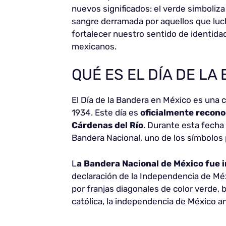
nuevos significados: el verde simboliza 
sangre derramada por aquellos que luch
fortalecer nuestro sentido de identida
mexicanos.
QUÉ ES EL DÍA DE L
El Día de la Bandera en México es una 
1934. Este día es
oficialmente recono
Cárdenas del Río
. Durante esta fecha
Bandera Nacional, uno de los símbolos 
L
a Bandera Nacional de México fue i
declaración de la Independencia de Méx
por franjas diagonales de color verde, b
católica, la independencia de México an