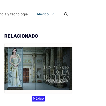
ncia y tecnología
México
RELACIONADO
México