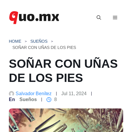
Saltar
al
Menú
contenido
HOME
SUEÑOS
SOÑAR CON UÑAS DE LOS PIES
SOÑAR CON UÑAS
DE LOS PIES
Salvador Benítez
Jul 11, 2024
En
Sueños
8