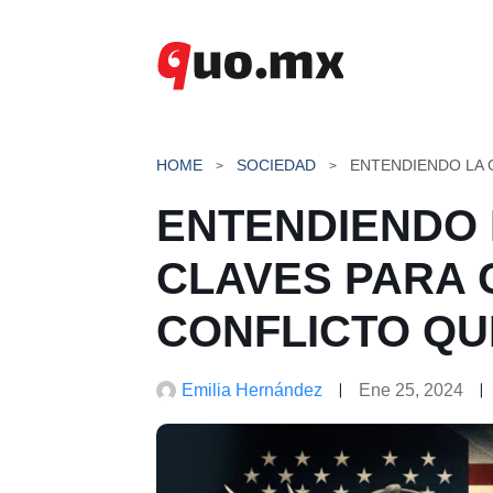
Saltar
al
contenido
HOME
SOCIEDAD
ENTENDIENDO 
CLAVES PARA
CONFLICTO QU
Emilia Hernández
Ene 25, 2024