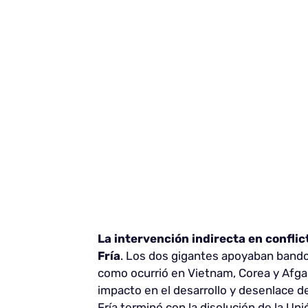
La intervención indirecta en conflic
Fría
. Los dos gigantes apoyaban bandos
como ocurrió en Vietnam, Corea y Afga
impacto en el desarrollo y desenlace 
Fría terminó con la disolución de la Uni