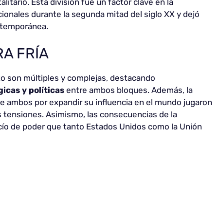
itario. Esta división fue un factor clave en la
cionales durante la segunda mitad del siglo XX y dejó
ontemporánea.
A FRÍA
to son múltiples y complejas, destacando
gicas
y políticas
entre ambos bloques. Además, la
e ambos por expandir su influencia en el mundo jugaron
as tensiones. Asimismo, las consecuencias de la
cío de poder que tanto Estados Unidos como la Unión