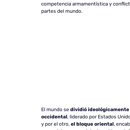
competencia armamentística y conflicto
partes del mundo.
El mundo se
dividió ideológicamente
occidental
, liderado por Estados Uni
y por el otro,
el bloque oriental
, encab