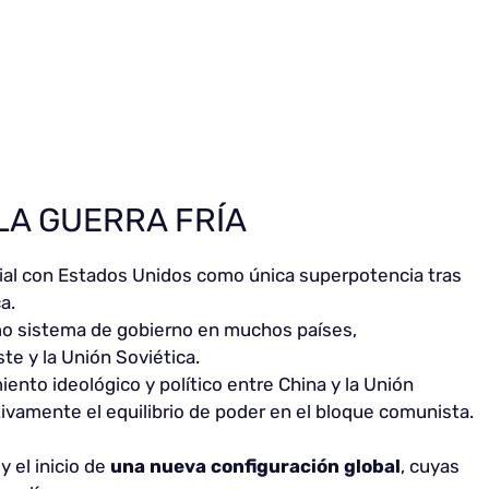
LA GUERRA FRÍA
ial con Estados Unidos como única superpotencia tras
a.
omo sistema de gobierno en muchos países,
te y la Unión Soviética.
iento ideológico y político entre China y la Unión
cativamente el equilibrio de poder en el bloque comunista.
y el inicio de
una nueva configuración global
, cuyas