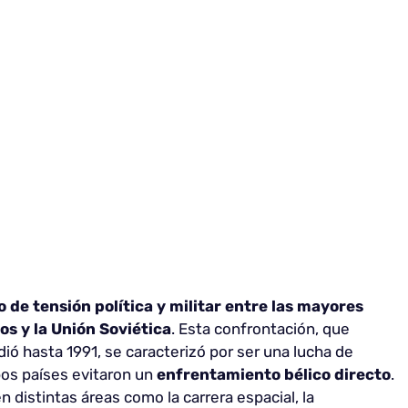
o de tensión política y militar entre las mayores
os y la Unión Soviética
. Esta confrontación, que
ó hasta 1991, se caracterizó por ser una lucha de
mbos países evitaron un
enfrentamiento bélico directo
.
n distintas áreas como la carrera espacial, la