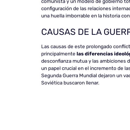
comunista y un modelo de gobierno total
configuración de las relaciones interna
una huella imborrable en la historia c
CAUSAS DE LA GUERR
Las causas de este prolongado conflic
principalmente
las
diferencias ideoló
desconfianza mutua y las ambiciones d
un papel crucial en el incremento de l
Segunda Guerra Mundial dejaron un va
Soviética buscaron llenar.