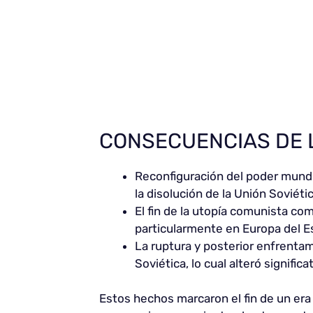
CONSECUENCIAS DE 
Reconfiguración del poder mund
la disolución de la Unión Soviétic
El fin de la utopía comunista c
particularmente en Europa del Es
La ruptura y posterior enfrentam
Soviética, lo cual alteró signifi
Estos hechos marcaron el fin de un era 