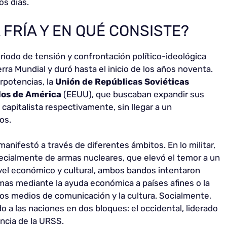
os días.
 FRÍA Y EN QUÉ CONSISTE?
iodo de tensión y confrontación político-ideológica
rra Mundial y duró hasta el inicio de los años noventa.
rpotencias, la
Unión de Repúblicas Soviéticas
dos de América
(EEUU), que buscaban expandir sus
capitalista respectivamente, sin llegar a un
os.
manifestó a través de diferentes ámbitos. En lo militar,
ecialmente de armas nucleares, que elevó el temor a un
ivel económico y cultural, ambos bandos intentaron
mas mediante la ayuda económica a países afines o la
los medios de comunicación y la cultura. Socialmente,
o a las naciones en dos bloques: el occidental, liderado
uencia de la URSS.