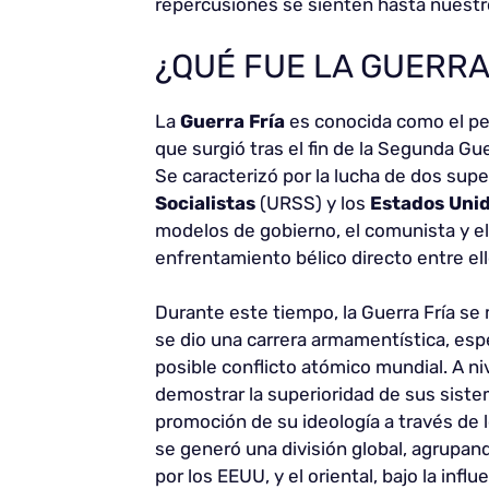
repercusiones se sienten hasta nuestr
¿QUÉ FUE LA GUERRA
La
Guerra Fría
es conocida como el per
que surgió tras el fin de la Segunda Gue
Se caracterizó por la lucha de dos supe
Socialistas
(URSS) y los
Estados Uni
modelos de gobierno, el comunista y el 
enfrentamiento bélico directo entre ell
Durante este tiempo, la Guerra Fría se 
se dio una carrera armamentística, esp
posible conflicto atómico mundial. A n
demostrar la superioridad de sus siste
promoción de su ideología a través de 
se generó una división global, agrupand
por los EEUU, y el oriental, bajo la infl