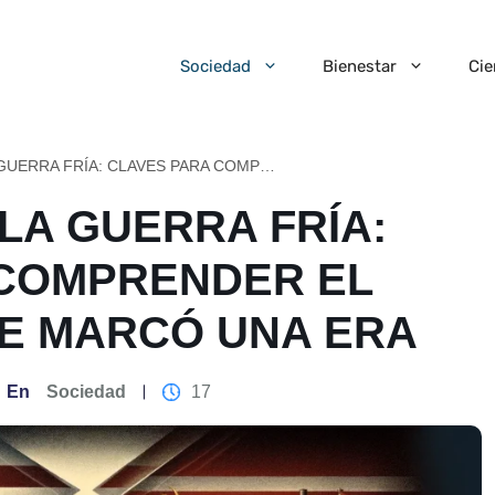
Sociedad
Bienestar
Cie
ENTENDIENDO LA GUERRA FRÍA: CLAVES PARA COMPRENDER EL CONFLICTO QUE MARCÓ UNA ERA
LA GUERRA FRÍA:
 COMPRENDER EL
E MARCÓ UNA ERA
En
Sociedad
17