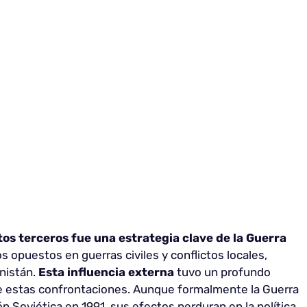
tos terceros fue una estrategia clave de la Guerra
 opuestos en guerras civiles y conflictos locales,
nistán.
Esta influencia externa
tuvo un profundo
de estas confrontaciones. Aunque formalmente la Guerra
ón Soviética en 1991, sus efectos perduran en la política