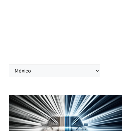
Categorías